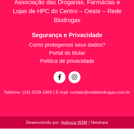
Associação das Drogarias, Farmácias e
Lojas de HPC do Centro – Oeste – Rede
Biodrogas
Segurança e Privacidade
Como protegemos seus dados?
Portal do titular
Política de privacidade
Telefone: (14) 3239-1466 | E-mail:
contato@redebiodrogas.com.br
Desenvolvido por:
Agência W3M
| Netshare