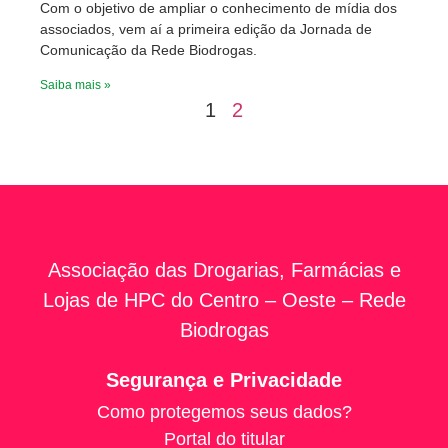
Com o objetivo de ampliar o conhecimento de mídia dos
associados, vem aí a primeira edição da Jornada de
Comunicação da Rede Biodrogas.
Saiba mais »
1
2
Associação das Drogarias, Farmácias e
Lojas de HPC do Centro – Oeste – Rede
Biodrogas
Segurança e Privacidade
Como protegemos seus dados?
Portal do titular